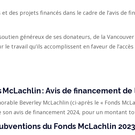
et des projets financés dans le cadre de l’avis de fi
soutien généreux de ses donateurs, de la Vancouver
le travail qu’ils accomplissent en faveur de l’accès
 McLachlin : Avis de financement de 
onorable Beverley McLachlin (ci-après le « Fonds McLa
e son avis de financement 2024, pour un montant tot
subventions du Fonds McLachlin 202