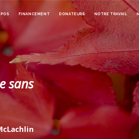
OPOS
FINANCEMENT
DONATEURS
NOTRE TRAVAIL
ce sans
McLachlin