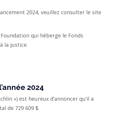
nancement 2024, veuillez consulter le site
 Foundation qui héberge le Fonds
 à la justice.
l’année 2024
chlin ») est heureux d’annoncer qu’il a
al de 729 609 $.
3