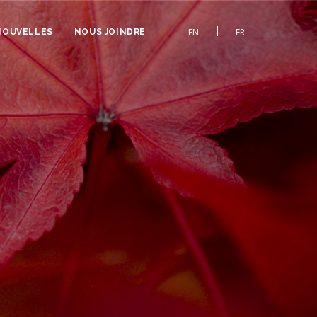
EN
FR
NOUVELLES
NOUS JOINDRE