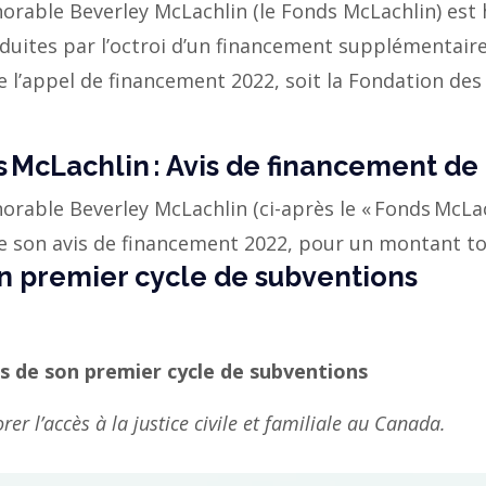
onorable Beverley McLachlin (le Fonds McLachlin) est 
duites par l’octroi d’un financement supplémentaire 
e l’appel de financement 2022, soit la Fondation de
.
 McLachlin : Avis de financement de
onorable Beverley McLachlin (ci-après le « Fonds McLac
e son avis de financement 2022, pour un montant tot
on premier cycle de subventions
s de son premier cycle de subventions
er l’accès à la justice civile et familiale au Canada.
MAIN