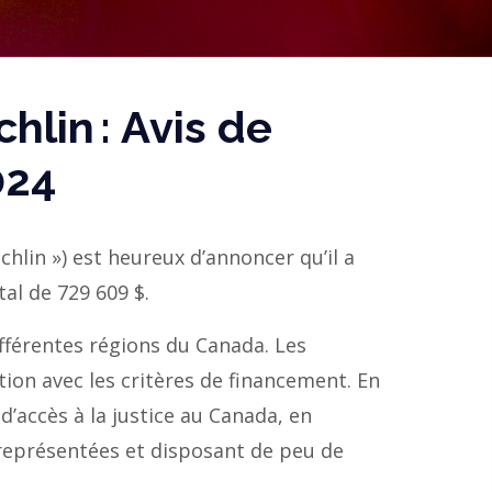
lin : Avis de
024
chlin ») est heureux d’annoncer qu’il a
al de 729 609 $.
différentes régions du Canada. Les
ion avec les critères de financement. En
d’accès à la justice au Canada, en
-représentées et disposant de peu de