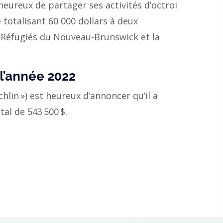
heureux de partager ses activités d’octroi
totalisant 60 000 dollars à deux
s Réfugiés du Nouveau-Brunswick et la
 l’année 2022
hlin ») est heureux d’annoncer qu’il a
al de 543 500 $.