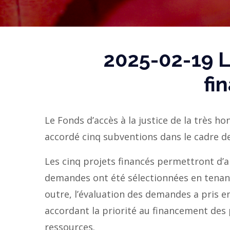
2025-02-19 L
fi
Le Fonds d’accès à la justice de la très h
accordé cinq subventions dans le cadre d
Les cinq projets financés permettront d’amé
demandes ont été sélectionnées en tenant
outre, l’évaluation des demandes a pris en
accordant la priorité au financement des
ressources.