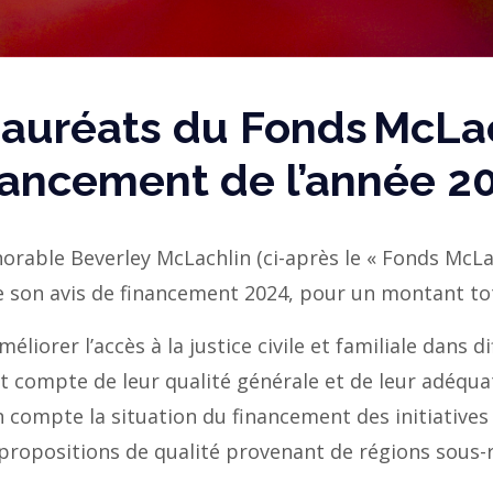
auréats du Fonds McLach
nancement de l’année 2
onorable Beverley McLachlin (ci-après le « Fonds McLa
e son avis de financement 2024, pour un montant tot
liorer l’accès à la justice civile et familiale dans 
 compte de leur qualité générale et de leur adéquat
 compte la situation du financement des initiatives 
 propositions de qualité provenant de régions sous